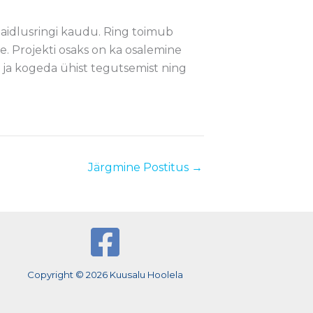
aidlusringi kaudu. Ring toimub
. Projekti osaks on ka osalemine
a ja kogeda ühist tegutsemist ning
Järgmine Postitus
→
Copyright © 2026 Kuusalu Hoolela