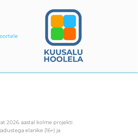
oortele
 2026. aastal kolme projekti
adustega elanike (16+) ja